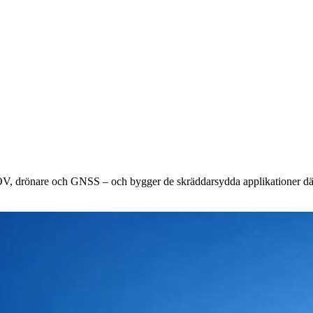
ROV, drönare och GNSS – och bygger de skräddarsydda applikationer där