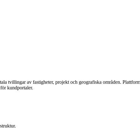
itala tvillingar av fastigheter, projekt och geografiska områden. Plattf
för kundportaler.
struktur.