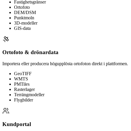
Fastighetsgränser
Ortofoto
DEM/DSM
Punktmoln
3D-modeller
GIS-data
Ortofoto & drönardata
Importera eller producera högupplösta ortofoton direkt i plattformen.
GeoTIFF
WMTS
PMTiles
Rasterlager
Terrängmodeller
Flygbilder
Kundportal